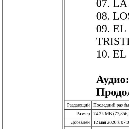
07. L
08. L
09. E
TRIST
10. E
Аудио
Продо
Раздающий
Последний раз бы
Размер
74.25 MB (77,856,
Добавлен
12 мая 2026 в 07: