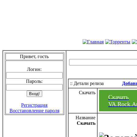
Привет, гость
Логин:
Пароль:
:: Детали релиза
Добав
Скачать
Скачать
VA.Rock.An
Регистрация
Восстановление пароля
Название
Скачать