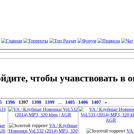
йдите, чтобы учавствовать в о
5
1396
1397
1398
1399
...
1405
1406
1407
»
ные
VA / Клубные
320
Новинки Vol.532 (2014) MP3, 320
VA 