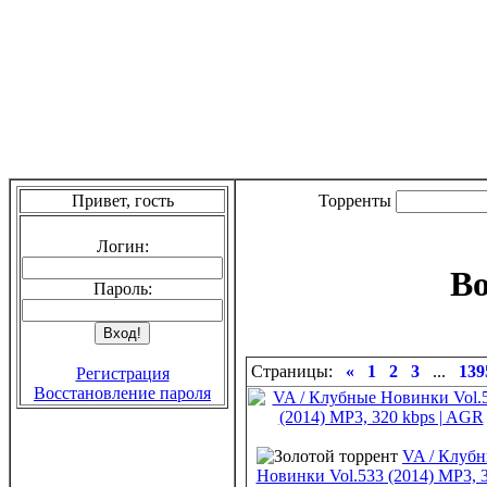
Привет, гость
Торренты
Логин:
Во
Пароль:
Страницы:
«
1
2
3
...
139
Регистрация
Восстановление пароля
VA / Клуб
Новинки Vol.533 (2014) MP3, 