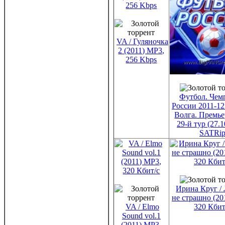
VA / Гуляночка
2 (2011) МР3,
256 Kbps
Футбол. Чем
России 2011-12 
Волга. Премье
29-й тур (27.1
SATRi
Ирина Круг /
не страшно (20
VA / Elmo
320 Кбит
Sound vol.1
(2011) МР3,