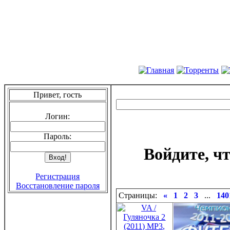
Привет, гость
Логин:
Пароль:
Войдите, ч
Регистрация
Восстановление пароля
Страницы:
«
1
2
3
...
140