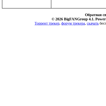
Обратная с
© 2026 BigFANGroup 4.1. Powere
Торрент трекер
,
форум трекера
,
скачать
бесп