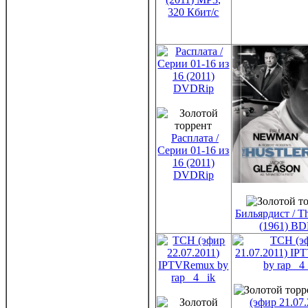
320 Кбит/c
Расплата /
Серии 01-16 из
16 (2011)
DVDRip
Бильярдист / Th
(1961) BD
(эфир 21.07.