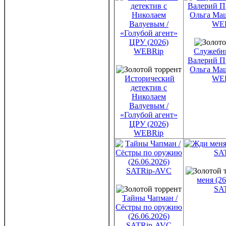
Служебны
Валерий П
Ольга Маш
Исторический
WE
детектив с
Николаем
Валуевым /
«Голубой агент»
ЦРУ (2026)
WEBRip
меня (26
SA
Тайны Чапман /
Сёстры по оружию
(26.06.2026)
SATRip-AVC