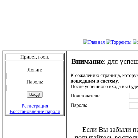
Привет, гость
Внимание
: для успе
Логин:
К сожалению страница, котору
вошедшим в систему
.
Пароль:
После успешного входа вы буде
Пользователь:
Пароль:
Регистрация
Восстановление пароля
Если Вы забыли па
попытайтесь воспол