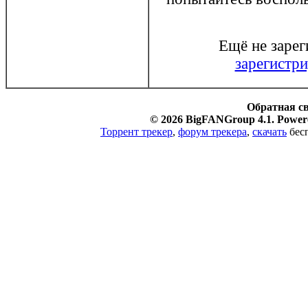
Ещё не заре
зарегистри
Обратная с
© 2026 BigFANGroup 4.1. Powere
Торрент трекер
,
форум трекера
,
скачать
бесп