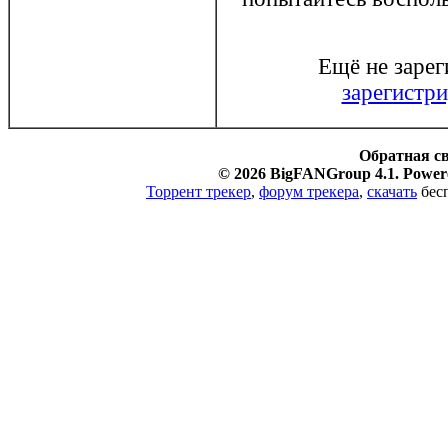
Ещё не заре
зарегистри
Обратная с
© 2026 BigFANGroup 4.1. Powere
Торрент трекер
,
форум трекера
,
скачать
бесп