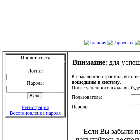
Привет, гость
Внимание
: для успе
Логин:
К сожалению страница, котору
вошедшим в систему
.
Пароль:
После успешного входа вы буде
Пользователь:
Пароль:
Регистрация
Восстановление пароля
Если Вы забыли па
попытайтесь воспол