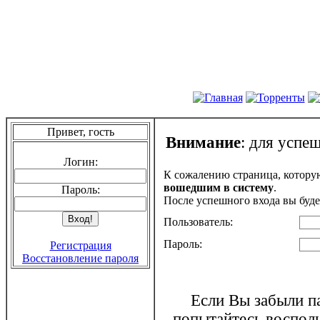
Привет, гость
Внимание
: для успе
Логин:
К сожалению страница, котору
вошедшим в систему
.
Пароль:
После успешного входа вы буде
Пользователь:
Пароль:
Регистрация
Восстановление пароля
Если Вы забыли па
попытайтесь воспол