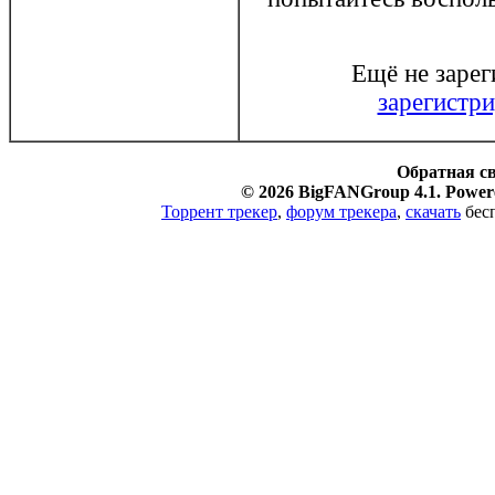
Ещё не заре
зарегистри
Обратная с
© 2026 BigFANGroup 4.1. Powere
Торрент трекер
,
форум трекера
,
скачать
бесп