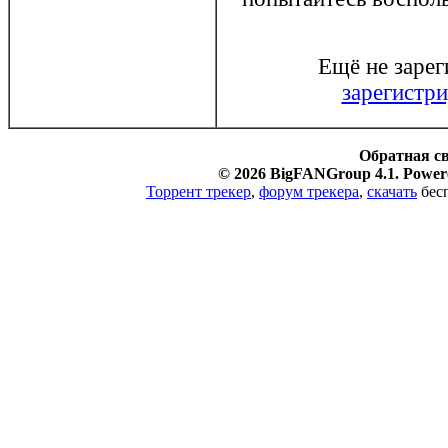
Ещё не заре
зарегистри
Обратная с
© 2026 BigFANGroup 4.1. Powere
Торрент трекер
,
форум трекера
,
скачать
бесп