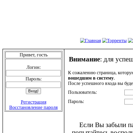
Привет, гость
Внимание
: для успе
Логин:
К сожалению страница, котору
вошедшим в систему
.
Пароль:
После успешного входа вы буде
Пользователь:
Пароль:
Регистрация
Восстановление пароля
Если Вы забыли па
попытайтесь воспол