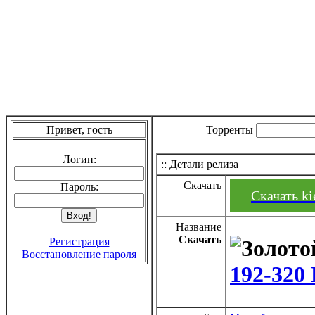
Привет, гость
Торренты
Логин:
:: Детали релиза
Скачать
Пароль:
Скачать kie
Название
Скачать
Регистрация
Восстановление пароля
192-320 