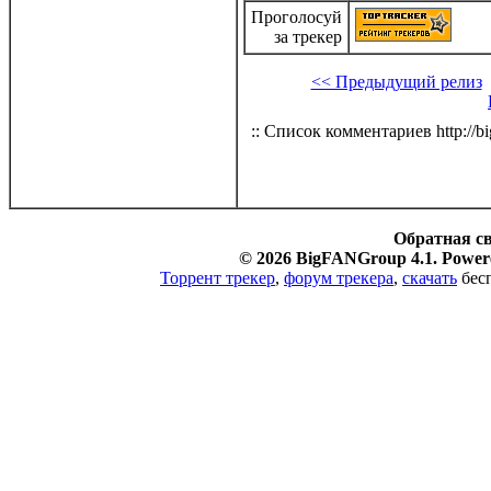
Проголосуй
за трекер
<< Предыдущий релиз
:: Список комментариев http://bi
Обратная с
© 2026 BigFANGroup 4.1. Powere
Торрент трекер
,
форум трекера
,
скачать
бесп