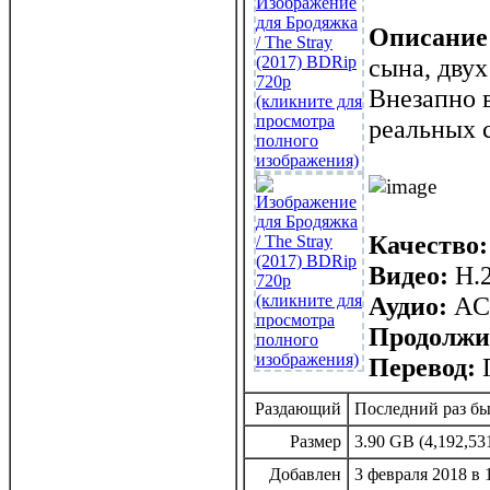
Описание
сына, двух
Внезапно в
реальных 
Качество:
Видео:
H.2
Аудио:
AC3
Продолжи
Перевод:
П
Раздающий
Последний раз был
Размер
3.90 GB (4,192,53
Добавлен
3 февраля 2018 в 