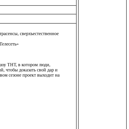
трасенсы, сверхъестественное
Телесеть»
оу ТНТ, в котором люди,
, чтобы доказать свой дар и
овом сезоне проект выходит на