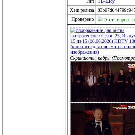
Тип
ТВ-Шоу
Хэш релиза
83b97d044799c945
Проверено
Этот торрент 
Скриншоты, кадры (Посмотре