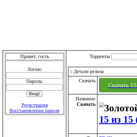
Привет, гость
Торренты
Логин:
:: Детали релиза
Скачать
Пароль:
Скачать 15
Название
Скачать
Регистрация
Восстановление пароля
15 из 15