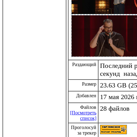
Раздающий
Последний ра
секунд наза
Размер
23.63 GB (25
Добавлен
17 мая 2026 
Файлов
28 файлов
[Посмотреть
список]
Проголосуй
за трекер