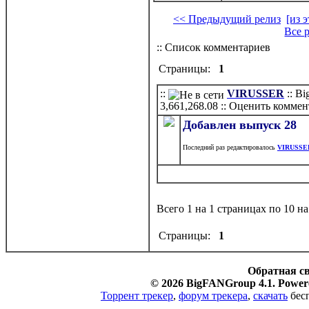
<< Предыдущий релиз
[из 
Все 
:: Список комментариев
Страницы:
1
::
VIRUSSER
:: B
3,661,268.08
:: Оценить коммен
Добавлен выпуск
28
Последний раз редактировалось
VIRUSSE
Всего 1 на 1 страницах по 10 н
Страницы:
1
Обратная с
© 2026 BigFANGroup 4.1. Powere
Торрент трекер
,
форум трекера
,
скачать
бесп