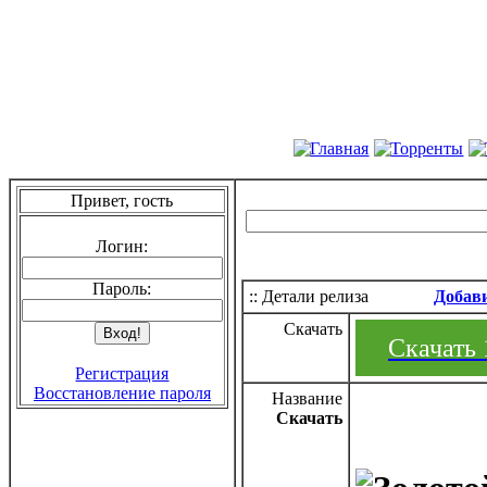
Привет, гость
Логин:
Пароль:
:: Детали релиза
Добав
Скачать
Скачать 1
Регистрация
Восстановление пароля
Название
Скачать