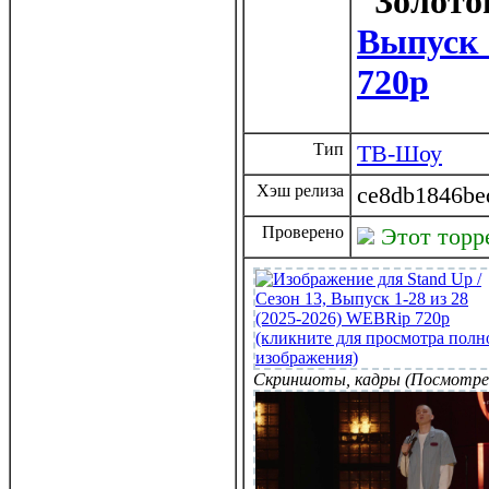
Выпуск 
720p
Тип
ТВ-Шоу
Хэш релиза
ce8db1846be
Проверено
Этот торр
Скриншоты, кадры (Посмотре