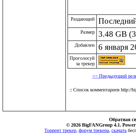
Раздающий
Последний
Размер
3.48 GB (3
Добавлен
6 января 2
Проголосуй
за трекер
<< Предыдущий рел
:: Список комментариев http://bi
Обратная с
© 2026 BigFANGroup 4.1. Powere
Торрент трекер
,
форум трекера
,
скачать
бесп