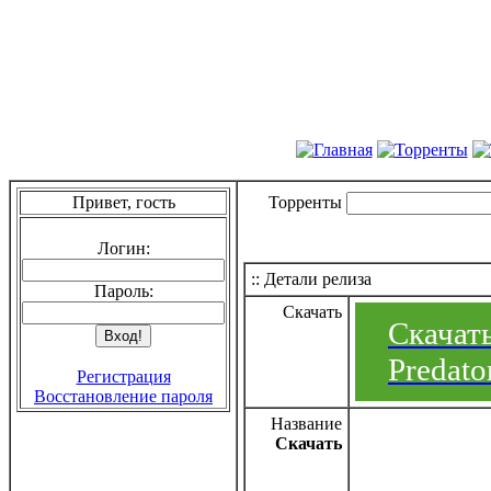
Привет, гость
Торренты
Логин:
:: Детали релиза
Пароль:
Скачать
Скачат
Predato
Регистрация
Восстановление пароля
Название
Скачать