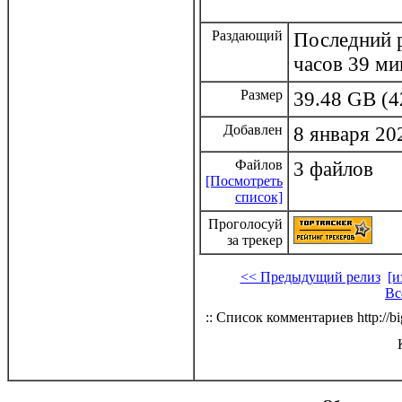
Раздающий
Последний р
часов 39 ми
Размер
39.48 GB (4
Добавлен
8 января 20
Файлов
3 файлов
[Посмотреть
список]
Проголосуй
за трекер
<< Предыдущий релиз
[и
Вс
:: Список комментариев http://bi