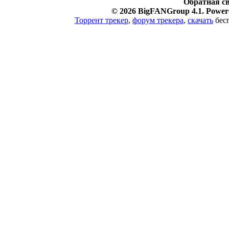
Обратная с
© 2026 BigFANGroup 4.1. Powere
Торрент трекер
,
форум трекера
,
скачать
бесп