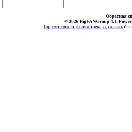
Обратная с
© 2026 BigFANGroup 4.1. Powere
Торрент трекер
,
форум трекера
,
скачать
бесп