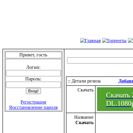
Привет, гость
Логин:
Пароль:
:: Детали релиза
Добав
Скачать
Скачать 
DL.1080p
Регистрация
Восстановление пароля
Название
Скачать