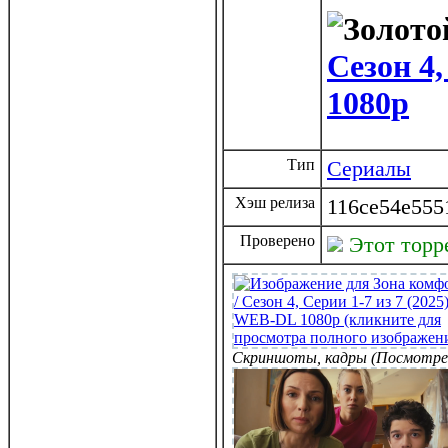
Сезон 4
1080p
Тип
Сериалы
Хэш релиза
116ce54e555
Проверено
Этот торр
Скриншоты, кадры (Посмотре