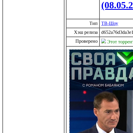
(08.05.
Тип
ТВ-Шоу
Хэш релиза
d652a76d3da3e1
Проверено
Этот торрен