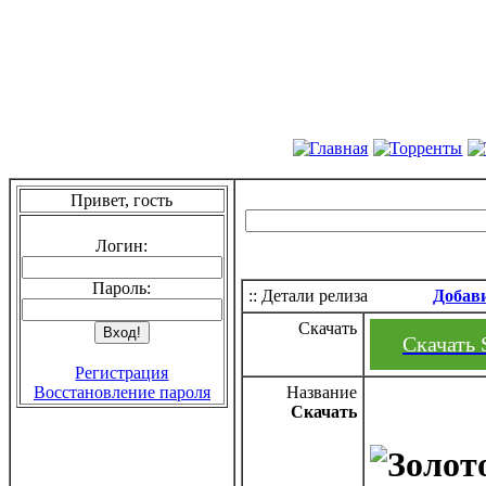
Привет, гость
Логин:
Пароль:
:: Детали релиза
Добав
Скачать
Скачать 
Регистрация
Восстановление пароля
Название
Скачать