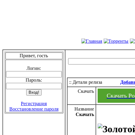
Привет, гость
Логин:
Пароль:
:: Детали релиза
Добав
Скачать
Скачать Pol
Регистрация
Восстановление пароля
Название
Скачать