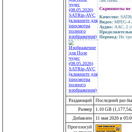
Листьева.
Скриншоты не 
Качество:
SATR
Видео:
MPEG-4 A
Аудио:
ААС, 2 c
Продолжительн
Перевод:
Не тре
Раздающий
Последний раз был
Размер
1.10 GB (1,177,54
Добавлен
11 мая 2026 в 05:0
Проголосуй