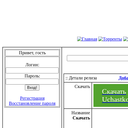
Привет, гость
Логин:
Пароль:
:: Детали релиза
Доб
Скачать
Скачать
Uchastko
Регистрация
Восстановление пароля
Название
Скачать