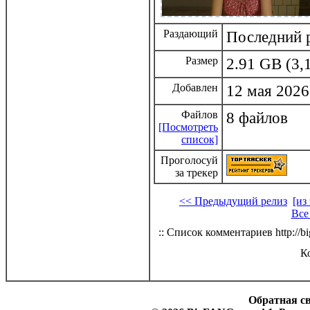
Раздающий
Последний р
Размер
2.91 GB (3,
Добавлен
12 мая 2026
Файлов
8 файлов
[Посмотреть
список]
Проголосуй
за трекер
<< Предыдущий релиз
[из
Все
:: Список комментариев http://bi
К
Обратная с