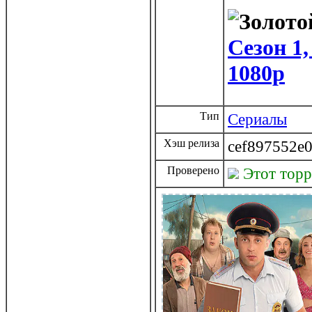
Сезон 1,
1080p
Тип
Сериалы
Хэш релиза
cef897552e0
Проверено
Этот тор