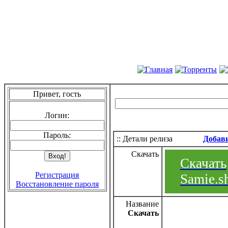
Привет, гость
Логин:
Пароль:
:: Детали релиза
Добав
Скачать
Скачать
Регистрация
Samie.s
Восстановление пароля
Название
Скачать