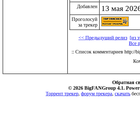
Добавлен
13 мая 2026
Проголосуй
за трекер
<< Предыдущий релиз
[из 
Все 
:: Список комментариев http://bi
Ко
Обратная с
© 2026 BigFANGroup 4.1. Powere
Торрент трекер
,
форум трекера
,
скачать
бесп