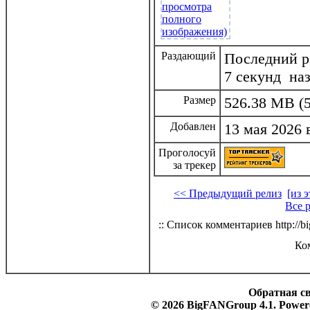
Раздающий
Последний ра
7 секунд на
Размер
526.38 MB (5
Добавлен
13 мая 2026 
Проголосуй
за трекер
<< Предыдущий релиз
[из 
Все 
:: Список комментариев http://bi
Ко
Обратная с
© 2026 BigFANGroup 4.1. Powere