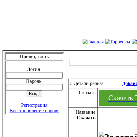
Привет, гость
Логин:
Пароль:
:: Детали релиза
Добав
Скачать
Скачать 
Регистрация
Восстановление пароля
Название
Скачать