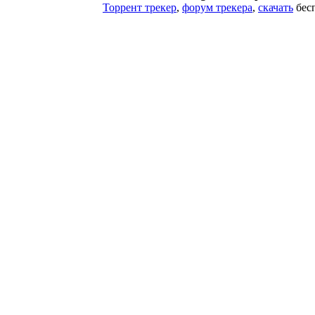
Торрент трекер
,
форум трекера
,
скачать
бесп