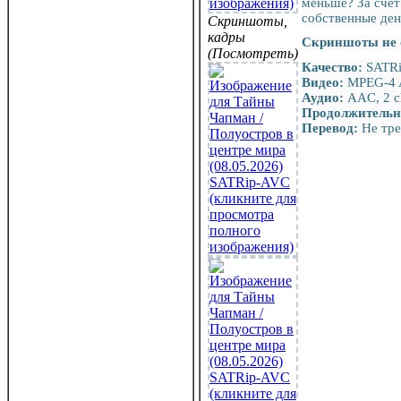
меньше? За счёт
собственные ден
Скриншоты,
кадры
Скриншоты не 
(Посмотреть)
Качество:
SATR
Видео:
MPEG-4 A
Аудио:
AAC, 2 c
Продолжительн
Перевод:
Не тре