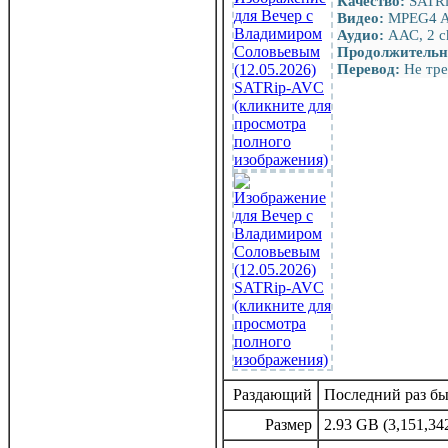
Качество:
SATR
Видео:
MPEG4 AV
Аудио:
ААС, 2 c
Продолжительн
Перевод:
Не тре
Раздающий
Последний раз был
Размер
2.93 GB (3,151,34