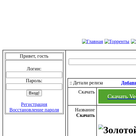
Привет, гость
Логин:
Пароль:
:: Детали релиза
Добав
Скачать
Скачать Ve
Регистрация
Восстановление пароля
Название
Скачать