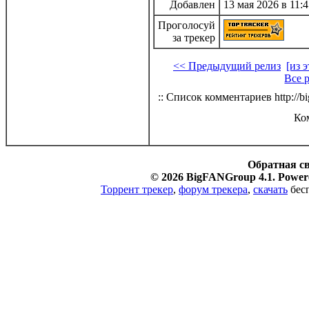
Добавлен
13 мая 2026 в 11:4
Проголосуй
за трекер
<< Предыдущий релиз
[из 
Все 
:: Список комментариев http://bi
Ко
Обратная с
© 2026 BigFANGroup 4.1. Powere
Торрент трекер
,
форум трекера
,
скачать
бесп