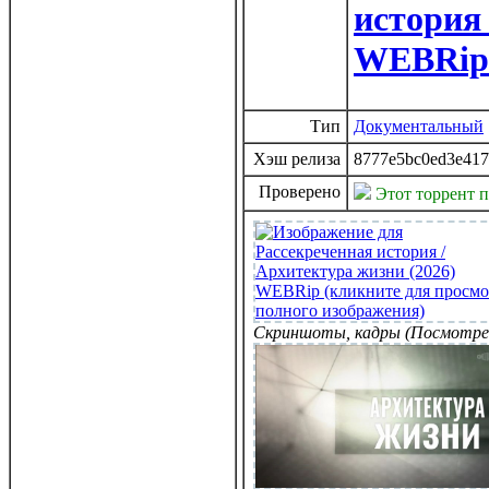
история 
WEBRip
Тип
Документальный
Хэш релиза
8777e5bc0ed3e417
Проверено
Этот торрент 
Скриншоты, кадры (Посмотре