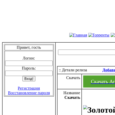
Привет, гость
Логин:
Пароль:
:: Детали релиза
Добав
Скачать
Скачать Arh
Регистрация
Восстановление пароля
Название
Скачать