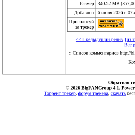
Размер
340.52 MB (357,06
Добавлен
6 июля 2026 в 07:
Проголосуй
за трекер
<< Предыдущий релиз
[из 
Все 
:: Список комментариев http://bi
Ко
Обратная с
© 2026 BigFANGroup 4.1. Powere
Торрент трекер
,
форум трекера
,
скачать
бесп