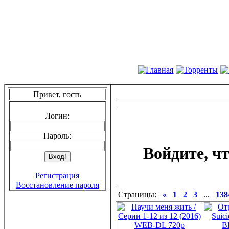
Привет, гость
Логин:
Пароль:
Войдите, ч
Регистрация
Восстановление пароля
Страницы:
«
1
2
3
...
138