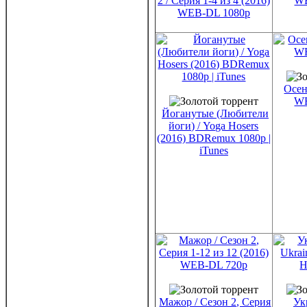
2 / Серия 1-4 из 4 (2016)
WE
WEB-DL 1080p
Осен
WE
Йоганутые (Любители
йоги) / Yoga Hosers
(2016) BDRemux 1080p |
iTunes
Мажор / Сезон 2, Серия
Ук