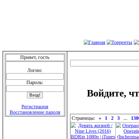
Привет, гость
Логин:
Пароль:
Войдите, ч
Регистрация
Восстановление пароля
Страницы:
«
1
2
3
...
138