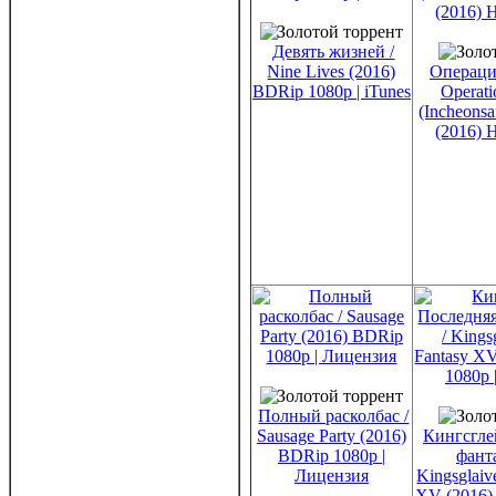
Девять жизней /
Nine Lives (2016)
Операци
BDRip 1080p | iTunes
Operati
(Incheonsa
(2016)
Полный расколбас /
Sausage Party (2016)
Кингсгле
BDRip 1080p |
фант
Лицензия
Kingsglaive
XV (2016)