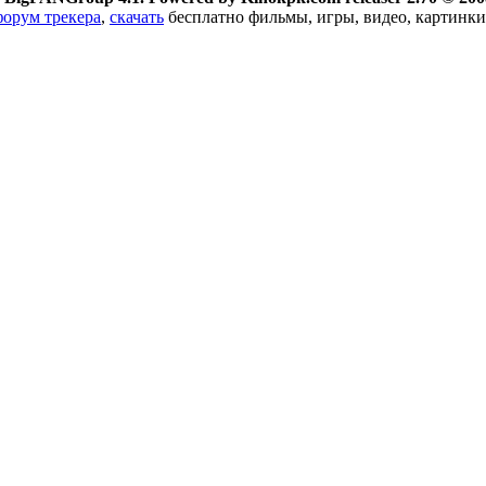
форум трекера
,
скачать
бесплатно фильмы, игры, видео, картинки