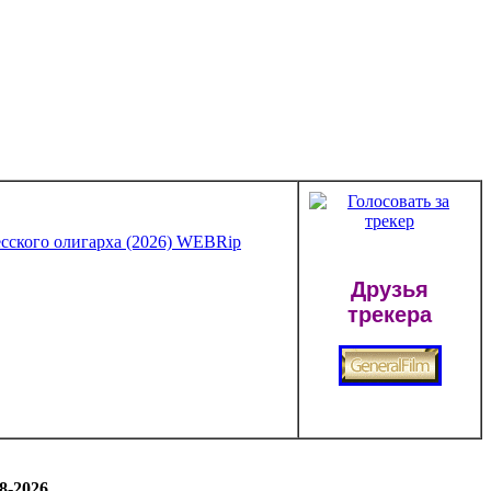
Друзья
трекера
8-2026.